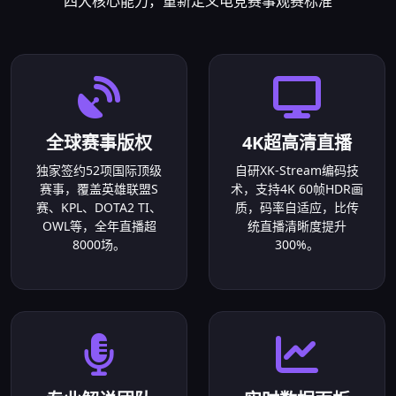
四大核心能力，重新定义电竞赛事观赛标准
全球赛事版权
4K超高清直播
独家签约52项国际顶级
自研XK-Stream编码技
赛事，覆盖英雄联盟S
术，支持4K 60帧HDR画
赛、KPL、DOTA2 TI、
质，码率自适应，比传
OWL等，全年直播超
统直播清晰度提升
8000场。
300%。