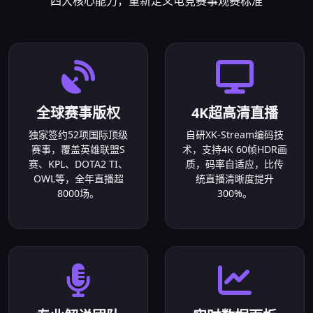
四大核心能力，重新定义电竞赛事观赛标准
全球赛事版权
4K超高清直播
独家签约52项国际顶级
自研XK-Stream编码技
赛事，覆盖英雄联盟S
术，支持4K 60帧HDR画
赛、KPL、DOTA2 TI、
质，码率自适应，比传
OWL等，全年直播超
统直播清晰度提升
8000场。
300%。