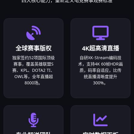
四大核心能力，重新定义电竞赛事观赛标准
全球赛事版权
4K超高清直播
独家签约52项国际顶级
自研XK-Stream编码技
赛事，覆盖英雄联盟S
术，支持4K 60帧HDR画
赛、KPL、DOTA2 TI、
质，码率自适应，比传
OWL等，全年直播超
统直播清晰度提升
8000场。
300%。